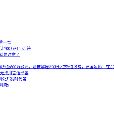
后一舞
00万+150万镑
费要注意了
0万至800万欧元，若被解雇将获七位数遣散费，德国足协：在
无法用言语形容
列公开赛时代第一
列第9