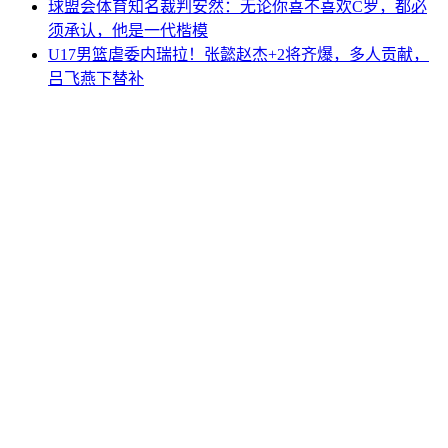
球盟会体育知名裁判安然：无论你喜不喜欢C罗，都必
须承认，他是一代楷模
U17男篮虐委内瑞拉！张懿赵杰+2将齐爆，多人贡献，
吕飞燕下替补